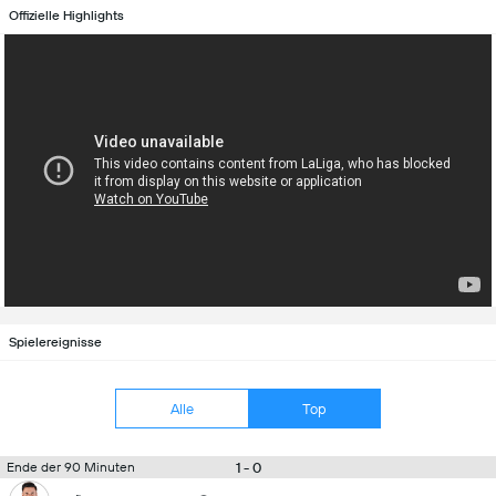
Offizielle Highlights
Spielereignisse
Alle
Top
1 - 0
Ende der 90 Minuten