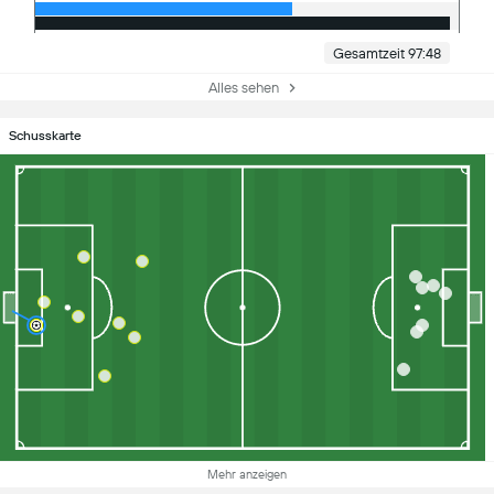
Gesamtzeit 97:48
Alles sehen
Schusskarte
Mehr anzeigen