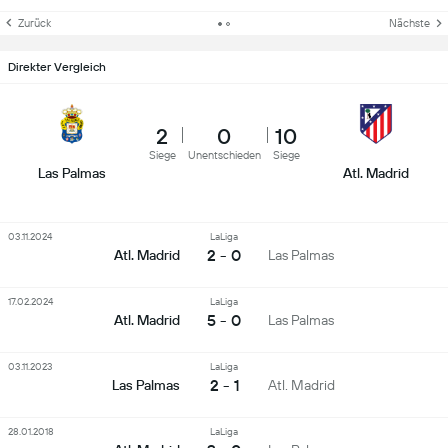
Zurück
Nächste
Direkter Vergleich
2
0
10
Siege
Unentschieden
Siege
Las Palmas
Atl. Madrid
03.11.2024
LaLiga
2 - 0
Atl. Madrid
Las Palmas
17.02.2024
LaLiga
5 - 0
Atl. Madrid
Las Palmas
03.11.2023
LaLiga
2 - 1
Las Palmas
Atl. Madrid
28.01.2018
LaLiga