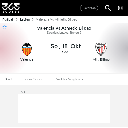
Favoriten
Fußball
LaLiga
Valencia Vs Athletic Bilbao
Valencia Vs Athletic Bilbao
Spanien, LaLiga, Runde 9
So., 18. Okt.
17:00
Valencia
Ath. Bilbao
Spiel
Team-Serien
Direkter Vergleich
Ad