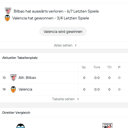
Bilbao hat auswärts verloren - 6/7 Letzten Spiele
Valencia hat gewonnen - 3/4 Letzten Spiele
Valencia wird gewinnen
Alles sehen
Aktueller Tabellenplatz
Sp.
Tore
TD
P
Ath. Bilbao
13
0
0:0
0
0
Valencia
19
0
0:0
0
0
Tabelle sehen
Direkter Vergleich