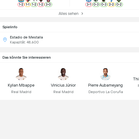
1
-
2
1
-
1
1
-
2
1
-
2
3
-
0
3
-
1
0
-
3
0
-
3
2
-
2
0
-
2
Alles sehen
Spielinfo
Estadio de Mestalla
Kapazität: 48,600
Das könnte Sie interessieren
Thi
Kylian Mbappe
Vinicius Júnior
Pierre Aubameyang
Real Madrid
Real Madrid
Deportivo La Coruña