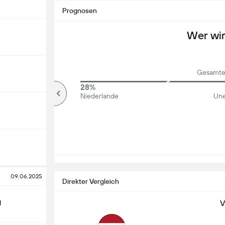
Prognosen
Wer wi
Gesamte 
69%
28%
Über
Niederlande
Une
09.06.2025
Direkter Vergleich
V
d