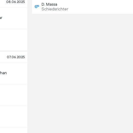
08.06.2025
D. Massa
Schiedsrichter
ar
07.06.2025
chan