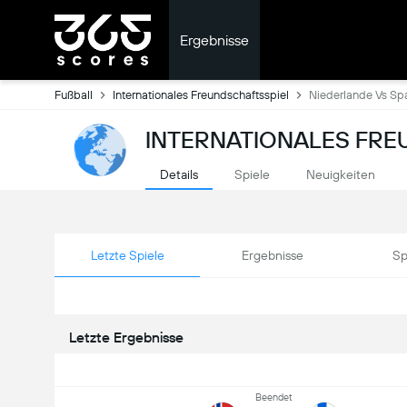
Ergebnisse
Fußball
Internationales Freundschaftsspiel
Niederlande Vs Sp
INTERNATIONALES FRE
Details
Spiele
Neuigkeiten
Letzte Spiele
Ergebnisse
Sp
Letzte Ergebnisse
Beendet