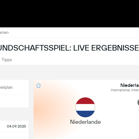
anien
UNDSCHAFTSSPIEL: LIVE ERGEBNISSE
Tipps
Niederl
ielplan
International, Inte
Niederlande
04.09.2025