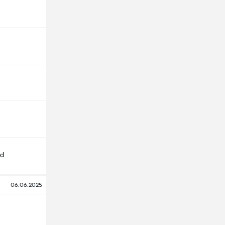
nd
06.06.2025