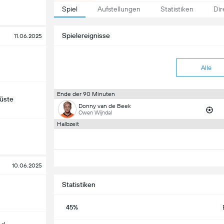
Spiel
Aufstellungen
Statistiken
Dir
Spielereignisse
11.06.2025
Alle
Ende der 90 Minuten
küste
Donny van de Beek
Owen Wijndal
Halbzeit
10.06.2025
Statistiken
45%