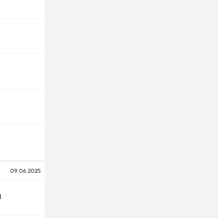
09.06.2025
d