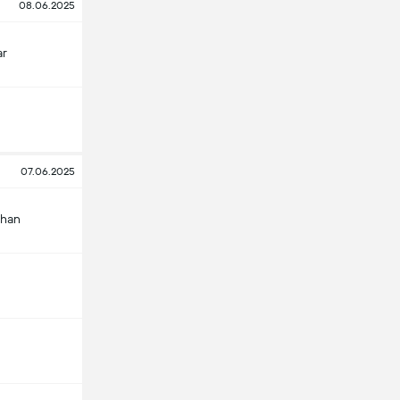
08.06.2025
ar
07.06.2025
chan