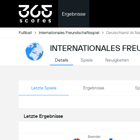
Ergebnisse
Fußball
Internationales Freundschaftsspiel
Deutschland Vs Ni
INTERNATIONALES FRE
Details
Spiele
Neuigkeiten
Letzte Spiele
Ergebnisse
Sp
Letzte Ergebnisse
Beendet