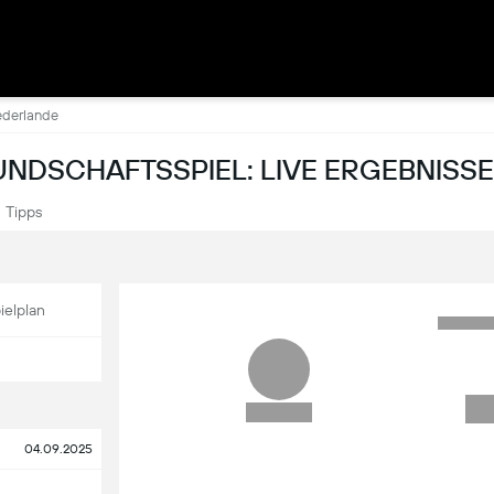
ederlande
UNDSCHAFTSSPIEL: LIVE ERGEBNISSE
Tipps
ielplan
04.09.2025