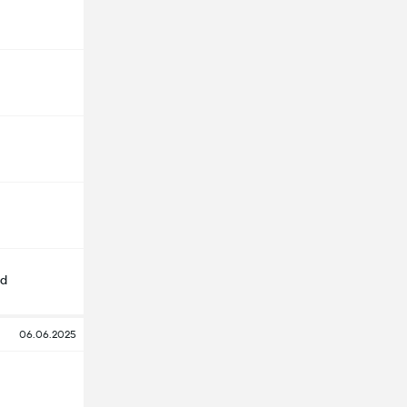
nd
06.06.2025