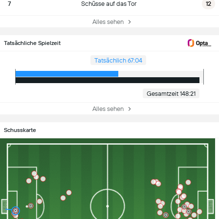
7
Schüsse auf das Tor
12
Alles sehen
Tatsächliche Spielzeit
Tatsächlich 67:04
Gesamtzeit 148:21
Alles sehen
Schusskarte