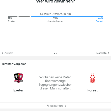
Wer wird gewinnen?
Gesamte Stimmen 10,740
11%
13%
76%
Exeter
Unentschieden
Forest
Zurück
Nächste
Direkter Vergleich
Wir haben keine Daten
über vorherige
Begegnungen zwischen
diesen Mannschaften.
Exeter
Forest
Alles sehen