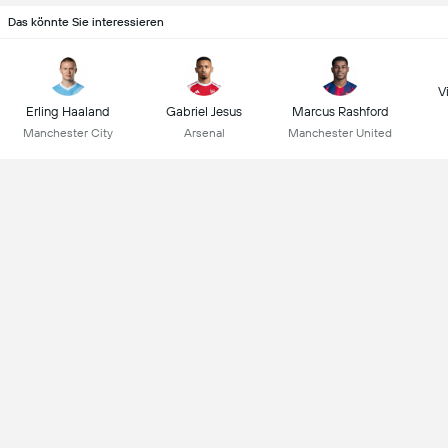
Das könnte Sie interessieren
Vi
Erling Haaland
Gabriel Jesus
Marcus Rashford
Manchester City
Arsenal
Manchester United