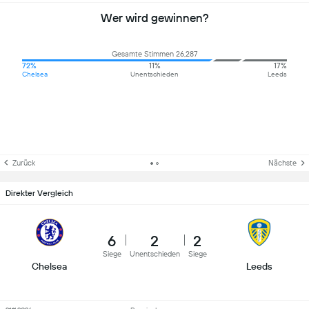
Wer wird gewinnen?
Gesamte Stimmen 26,287
72%
11%
17%
Chelsea
Unentschieden
Leeds
Zurück
Nächste
Direkter Vergleich
6
2
2
Siege
Unentschieden
Siege
Chelsea
Leeds