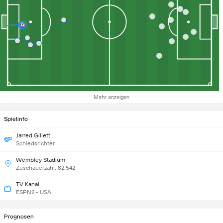
Mehr anzeigen
Spielinfo
Jarred Gillett
Schiedsrichter
Wembley Stadium
Zuschauerzahl: 82,542
TV Kanal
ESPN2 - USA
Prognosen