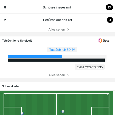
8
Schüsse insgesamt
10
2
Schüsse auf das Tor
3
Alles sehen
Tatsächliche Spielzeit
Tatsächlich 50:49
Gesamtzeit 103:16
Alles sehen
Schusskarte