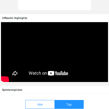
Offizielle Highlights
Spielereignisse
Alle
Top