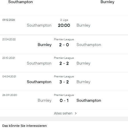
Southampton
Burnley
09.12.2026
2. Liga
20:00
Southampton
Burnley
21.04.2022
Premier League
2 - 0
Burnley
Southampton
23.10.2021
Premier League
2 - 2
Southampton
Burnley
04.04.2021
Premier League
3 - 2
Southampton
Burnley
26.09.2020
Premier League
0 - 1
Burnley
Southampton
Alles sehen
Das könnte Sie interessieren