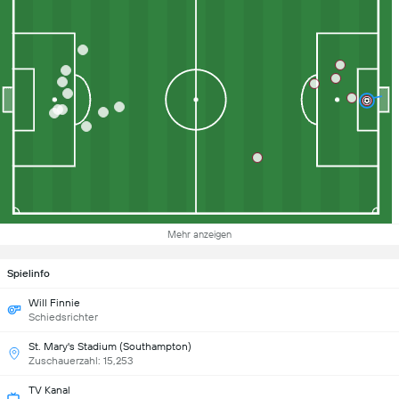
Mehr anzeigen
Spielinfo
Will Finnie
Schiedsrichter
St. Mary's Stadium (Southampton)
Zuschauerzahl: 15,253
TV Kanal