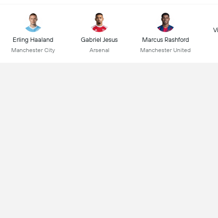
Vi
Erling Haaland
Gabriel Jesus
Marcus Rashford
Manchester City
Arsenal
Manchester United