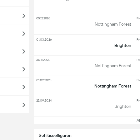
05.12.2026
Pr
Nottingham Forest
01.03.2026
Pr
Brighton
30.11.2025
Pr
Nottingham Forest
01.02.2025
Pr
Nottingham Forest
22.09.2024
Pr
Brighton
All
Schlüsselfiguren