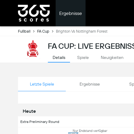
Ergebnisse
Fußball
FA Cup
Brighton Vs Nottingham Forest
FA CUP: LIVE ERGEBNIS
Details
Spiele
Neuigkeiten
Letzte Spiele
Ergebnisse
Sp
Heute
Extra Preliminary Round
Nur Endstand verfügbar