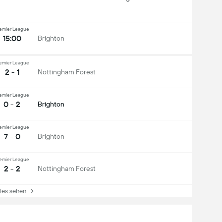
emier League
15:00
Brighton
emier League
2 - 1
Nottingham Forest
emier League
0 - 2
Brighton
emier League
7 - 0
Brighton
emier League
2 - 2
Nottingham Forest
es sehen