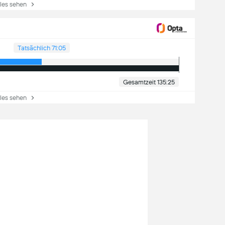
es sehen
Tatsächlich 71:05
Gesamtzeit 135:25
es sehen