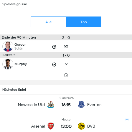
Spielereignisse
Alle
Top
2 - 0
Ende der 90 Minuten
Gordon
52'
Schär
1 - 0
Halbzeit
Murphy
19'
Nächstes Spiel
12.08.2026
16:15
Newcastle Utd
Everton
Heute
13:00
Arsenal
BVB