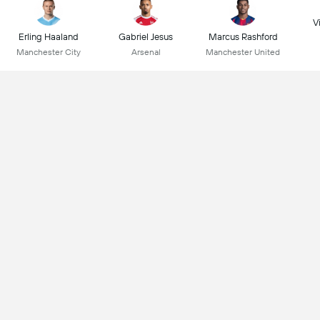
Vi
Erling Haaland
Gabriel Jesus
Marcus Rashford
Manchester City
Arsenal
Manchester United