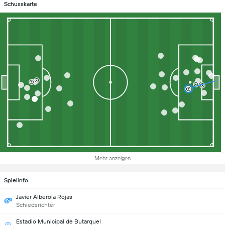
Schusskarte
Mehr anzeigen
Spielinfo
Javier Alberola Rojas
Schiedsrichter
Estadio Municipal de Butarquel