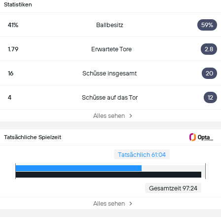
Statistiken
41%
Ballbesitz
59%
1.79
Erwartete Tore
2.8
16
Schüsse insgesamt
20
4
Schüsse auf das Tor
12
Alles sehen
Tatsächliche Spielzeit
Tatsächlich 61:04
Gesamtzeit 97:24
Alles sehen