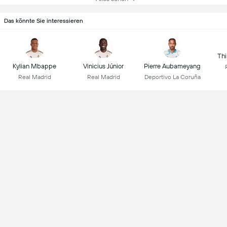
Das könnte Sie interessieren
Thi
Kylian Mbappe
Vinicius Júnior
Pierre Aubameyang
Real Madrid
Real Madrid
Deportivo La Coruña