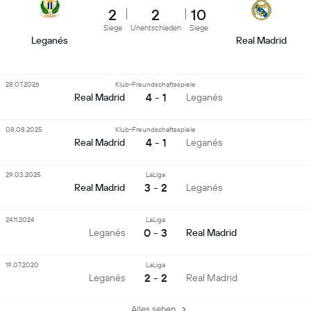
2
2
10
Siege
Unentschieden
Siege
Leganés
Real Madrid
28.07.2026
Klub-Freundschaftsspiele
4 - 1
Real Madrid
Leganés
08.08.2025
Klub-Freundschaftsspiele
4 - 1
Real Madrid
Leganés
29.03.2025
LaLiga
3 - 2
Real Madrid
Leganés
24.11.2024
LaLiga
0 - 3
Leganés
Real Madrid
19.07.2020
LaLiga
2 - 2
Leganés
Real Madrid
Alles sehen