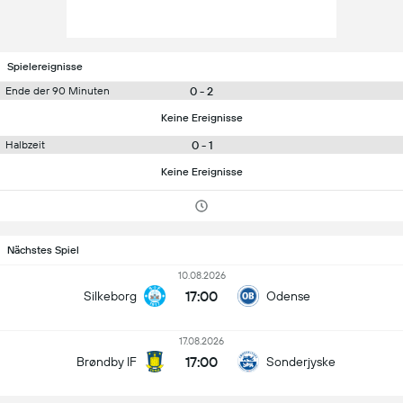
Spielereignisse
0 - 2
Ende der 90 Minuten
Keine Ereignisse
0 - 1
Halbzeit
Keine Ereignisse
Nächstes Spiel
10.08.2026
17:00
Silkeborg
Odense
17.08.2026
17:00
Brøndby IF
Sonderjyske