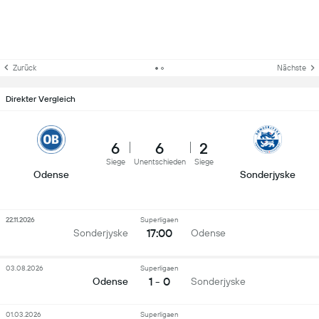
Zurück
Nächste
Direkter Vergleich
6
6
2
Siege
Unentschieden
Siege
Odense
Sonderjyske
22.11.2026
Superligaen
17:00
Sonderjyske
Odense
03.08.2026
Superligaen
1 - 0
Odense
Sonderjyske
01.03.2026
Superligaen