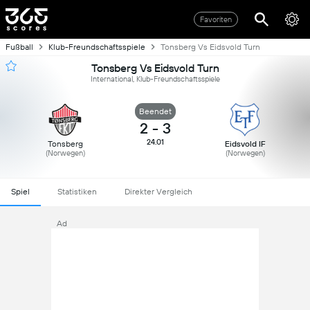
Favoriten
Fußball
Klub-Freundschaftsspiele
Tonsberg Vs Eidsvold Turn
Tonsberg Vs Eidsvold Turn
International, Klub-Freundschaftsspiele
Beendet
2
-
3
24.01
Tonsberg
Eidsvold IF
(Norwegen)
(Norwegen)
Spiel
Statistiken
Direkter Vergleich
Ad