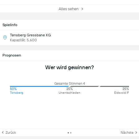
Alles sehen
Spielinfo
Tønsberg Gressbane KG
Kapazität: 5,600
Prognosen
Wer wird gewinnen?
Gesamte Stimmen 4
50%
25%
25%
Tonsberg
Unentschieden
Eidsvold IF
Zurück
Nächste