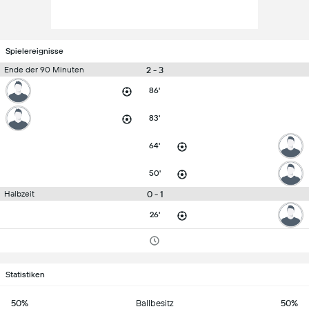
Spielereignisse
2 - 3
Ende der 90 Minuten
86'
83'
64'
50'
0 - 1
Halbzeit
26'
Statistiken
50%
Ballbesitz
50%