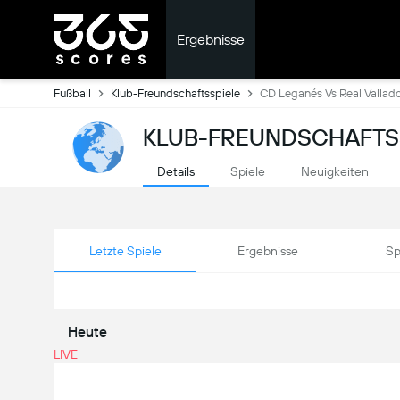
Ergebnisse
Fußball
Klub-Freundschaftsspiele
CD Leganés Vs Real Vallado
KLUB-FREUNDSCHAFTSS
Details
Spiele
Neuigkeiten
Letzte Spiele
Ergebnisse
Sp
Heute
LIVE