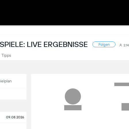
PIELE: LIVE ERGEBNISSE
Folgen
2.1
Tipps
ielplan
09.08.2026