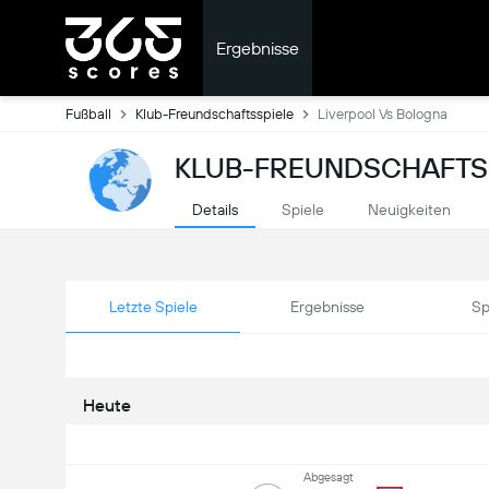
Ergebnisse
Fußball
Klub-Freundschaftsspiele
Liverpool Vs Bologna
KLUB-FREUNDSCHAFTSS
Details
Spiele
Neuigkeiten
Letzte Spiele
Ergebnisse
Sp
Heute
Abgesagt