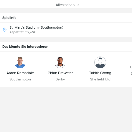
Alles sehen
Spielinfo
St. Mary's Stadium (Southampton)
Kapazität: 32,690
Das könnte Sie interessieren
B
Aaron Ramsdale
Rhian Brewster
Tahith Chong
Southampton
Derby
Sheffield Utd