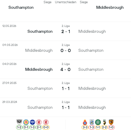
Siege
Unentschieden
Siege
Southampton
Middlesbrough
12.05.2026
2. Liga
2 - 1
Southampton
Middlesbrough
09.05.2026
2. Liga
0 - 0
Middlesbrough
Southampton
04.01.2026
2. Liga
4 - 0
Middlesbrough
Southampton
27.09.2025
2. Liga
1 - 1
Southampton
Middlesbrough
29.03.2024
2. Liga
1 - 1
Southampton
Middlesbrough
1
-
2
0
-
1
1
-
3
2
-
1
0
-
0
3
-
3
1
-
3
1
-
1
2
-
2
1
-
0