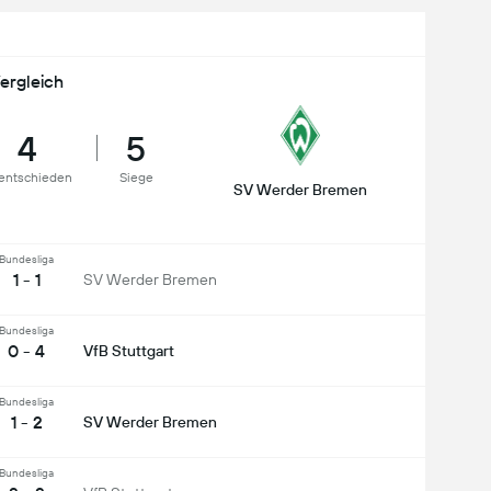
ergleich
4
5
entschieden
Siege
SV Werder Bremen
Bundesliga
1 - 1
SV Werder Bremen
Bundesliga
0 - 4
VfB Stuttgart
Bundesliga
1 - 2
SV Werder Bremen
Bundesliga