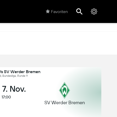
Favoriten
 Vs SV Werder Bremen
, Bundesliga, Runde 9
 7. Nov.
17:00
SV Werder Bremen