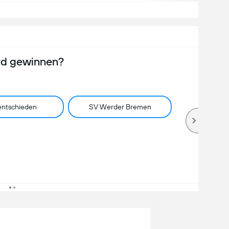
rd gewinnen?
ntschieden
SV Werder Bremen