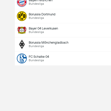
Bayern München
Bundesliga
Borussia Dortmund
Bundesliga
Bayer 04 Leverkusen
Bundesliga
Borussia Mönchengladbach
Bundesliga
FC Schalke 04
Bundesliga