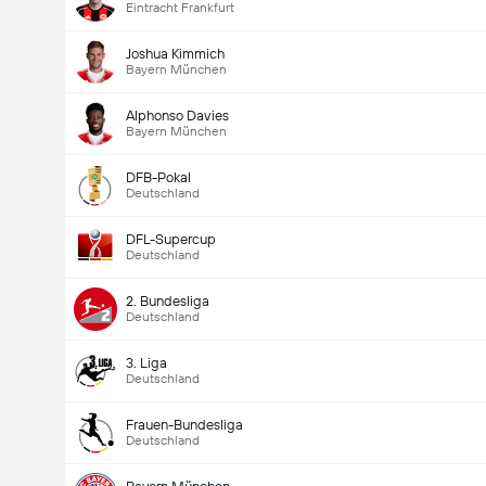
Eintracht Frankfurt
Joshua Kimmich
Bayern München
Alphonso Davies
Bayern München
DFB-Pokal
Deutschland
DFL-Supercup
Deutschland
2. Bundesliga
Deutschland
3. Liga
Deutschland
Frauen-Bundesliga
Deutschland