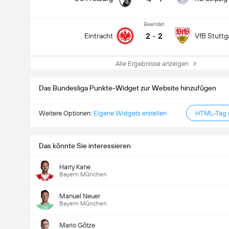
Beendet
2
-
2
Eintracht
VfB Stuttg
Alle Ergebnisse anzeigen
Das Bundesliga Punkte-Widget zur Website hinzufügen
Weitere Optionen:
Eigene Widgets erstellen
HTML-Tag g
Das könnte Sie interessieren
Harry Kane
Bayern München
Manuel Neuer
Bayern München
Mario Götze