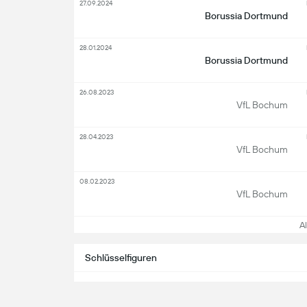
27.09.2024
Borussia Dortmund
28.01.2024
Borussia Dortmund
26.08.2023
VfL Bochum
28.04.2023
VfL Bochum
08.02.2023
VfL Bochum
All
Schlüsselfiguren
Stürmer
Mitt