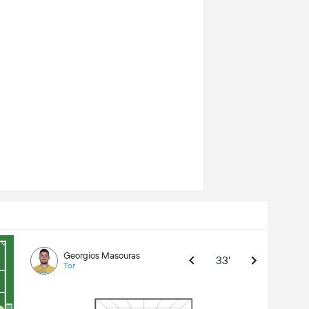
Georgios Masouras
33'
Tor