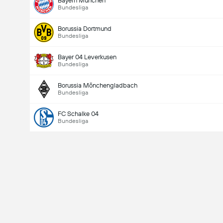
Bayern München
Bundesliga
Borussia Dortmund
Bundesliga
Bayer 04 Leverkusen
Bundesliga
Borussia Mönchengladbach
Bundesliga
FC Schalke 04
Bundesliga