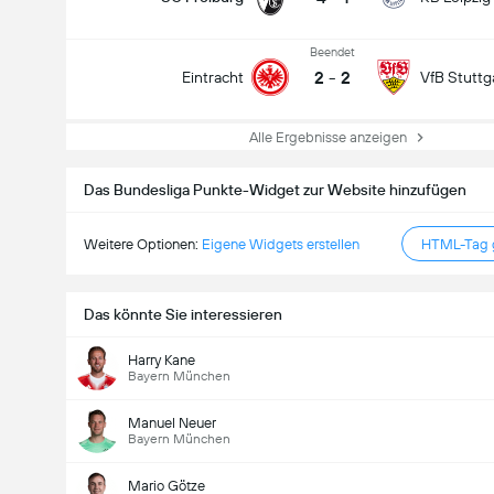
Beendet
2
-
2
Eintracht
VfB Stuttg
Alle Ergebnisse anzeigen
Das Bundesliga Punkte-Widget zur Website hinzufügen
Weitere Optionen:
Eigene Widgets erstellen
HTML-Tag g
Das könnte Sie interessieren
Harry Kane
Bayern München
Manuel Neuer
Bayern München
Mario Götze