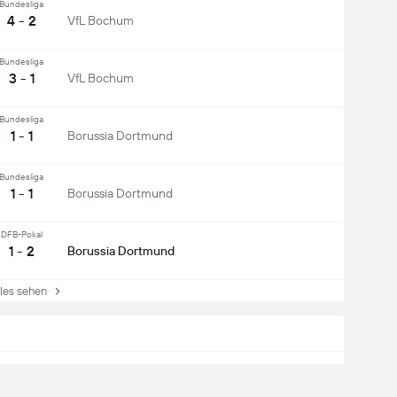
Bundesliga
4 - 2
VfL Bochum
Bundesliga
3 - 1
VfL Bochum
Bundesliga
1 - 1
Borussia Dortmund
Bundesliga
1 - 1
Borussia Dortmund
DFB-Pokal
1 - 2
Borussia Dortmund
es sehen
elfeldspieler
Verteidiger