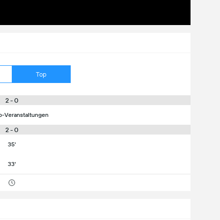
Top
2 - 0
p-Veranstaltungen
2 - 0
35'
33'