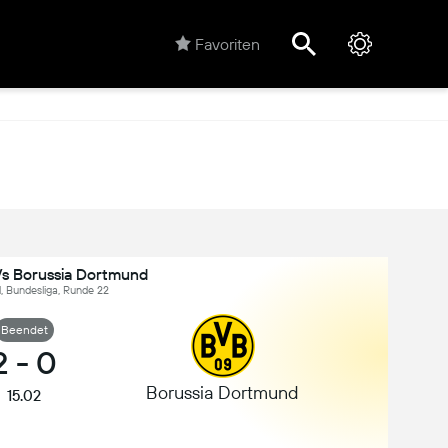
Favoriten
s Borussia Dortmund
, Bundesliga, Runde 22
Beendet
2
-
0
Borussia Dortmund
15.02