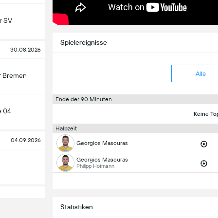
r SV
Spielereignisse
30.08.2026
Alle
r Bremen
Ende der 90 Minuten
e 04
Keine To
Halbzeit
04.09.2026
Georgios Masouras
Georgios Masouras
Philipp Hofmann
Statistiken