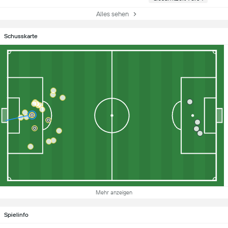
Alles sehen
Schusskarte
Mehr anzeigen
Spielinfo