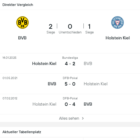
Direkter Vergleich
2
0
1
Siege
Unentschieden
Siege
BVB
Holstein Kiel
14.01.2025
Bundesliga
4 - 2
Holstein Kiel
BVB
01.05.2021
DFB-Pokal
5 - 0
BVB
Holstein Kiel
07.02.2012
DFB-Pokal
0 - 4
Holstein Kiel
BVB
Alles sehen
Aktueller Tabellenplatz