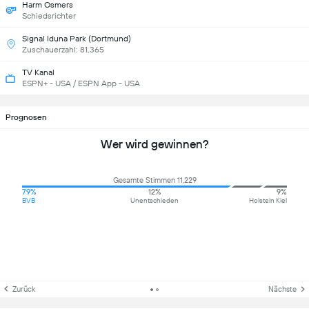
Harm Osmers
Schiedsrichter
Signal Iduna Park (Dortmund)
Zuschauerzahl: 81,365
TV Kanal
ESPN+ - USA / ESPN App - USA
Prognosen
Wer wird gewinnen?
Gesamte Stimmen 11,229
79%
12%
9%
BVB
Unentschieden
Holstein Kiel
Zurück
Nächste