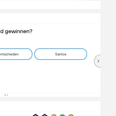
rd gewinnen?
ntschieden
Santos