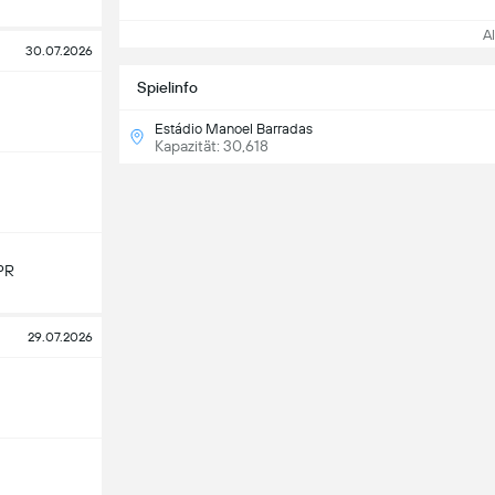
All
30.07.2026
Spielinfo
Estádio Manoel Barradas
Kapazität: 30,618
PR
29.07.2026