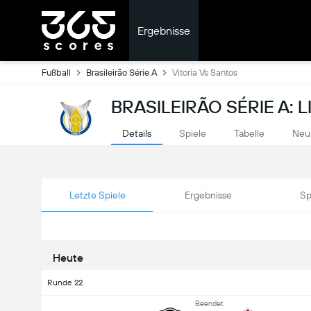
Ergebnisse
Fußball
Brasileirão Série A
Vitoria Vs Santos
BRASILEIRÃO SÉRIE A: 
Details
Spiele
Tabelle
Neu
Letzte Spiele
Ergebnisse
Sp
Heute
Runde 22
Beendet