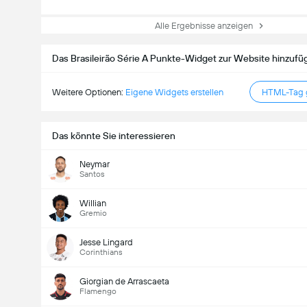
Alle Ergebnisse anzeigen
Das Brasileirão Série A Punkte-Widget zur Website hinzufü
Weitere Optionen:
Eigene Widgets erstellen
HTML-Tag g
Das könnte Sie interessieren
Neymar
Santos
Willian
Gremio
Jesse Lingard
Corinthians
Giorgian de Arrascaeta
Flamengo