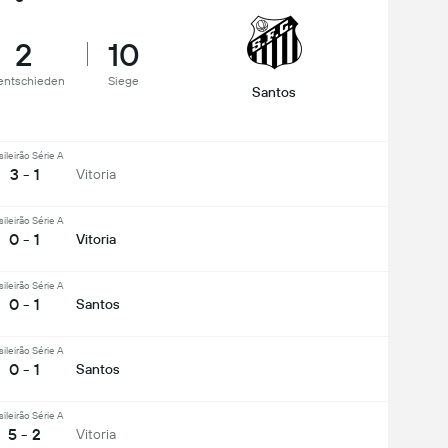
2
10
entschieden
Siege
Santos
sileirão Série A
3 - 1
Vitoria
sileirão Série A
0 - 1
Vitoria
sileirão Série A
0 - 1
Santos
sileirão Série A
0 - 1
Santos
sileirão Série A
5 - 2
Vitoria