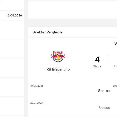
16.08.2026
Direkter Vergleich
V
4
Siege
Un
RB Bragantino
10.05.2026
Bra
Santos
25.01.2026
Santos