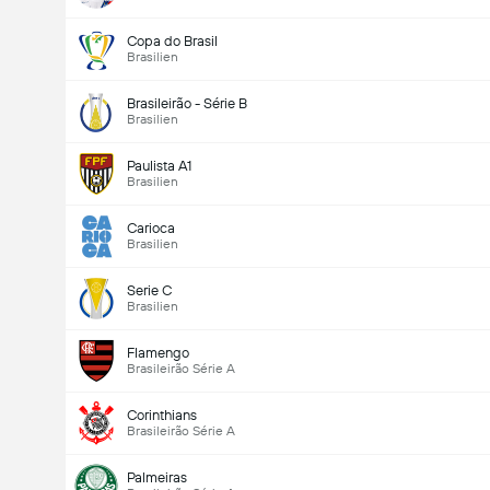
Copa do Brasil
Brasilien
Brasileirão - Série B
Brasilien
Paulista A1
Brasilien
Carioca
Brasilien
Serie C
Brasilien
Flamengo
Brasileirão Série A
Corinthians
Brasileirão Série A
Palmeiras