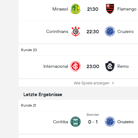
21:30
Mirassol
Flamengo
22:30
Corinthians
Cruzeiro
Runde 23
23:00
Internacional
Remo
Alle Spiele anzeigen
Letzte Ergebnisse
Runde 21
Beendet
0
-
1
Coritiba
Cruzeiro