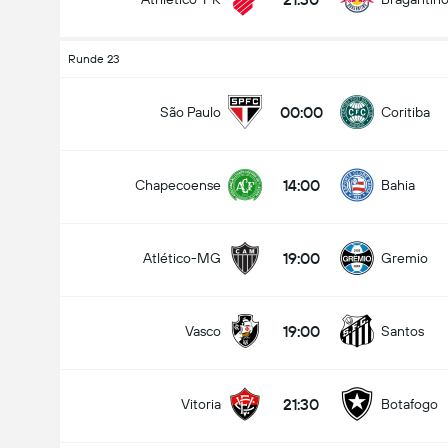
Runde 23
00:00
São Paulo
Coritiba
14:00
Chapecoense
Bahia
19:00
Atlético-MG
Gremio
19:00
Vasco
Santos
21:30
Vitoria
Botafogo