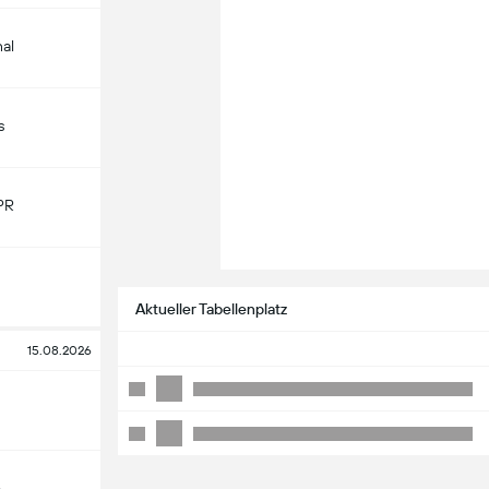
nal
s
PR
Aktueller Tabellenplatz
15.08.2026
o