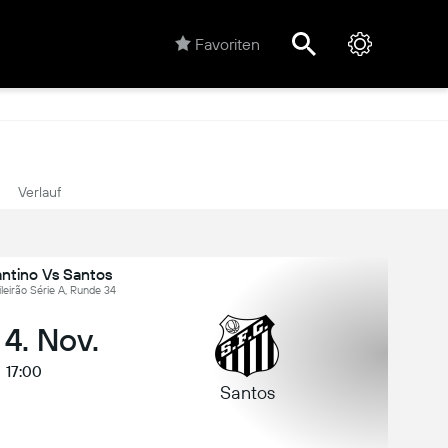
Favoriten
Verlauf
ntino Vs Santos
sileirão Série A, Runde 34
 4. Nov.
17:00
Santos