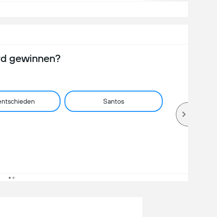
rd gewinnen?
ntschieden
Santos