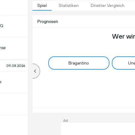
Spiel
Statistiken
Direkter Vergleich
Prognosen
MG
Wer wi
nse
Bragantino
Une
09.08.2026
e
Ad