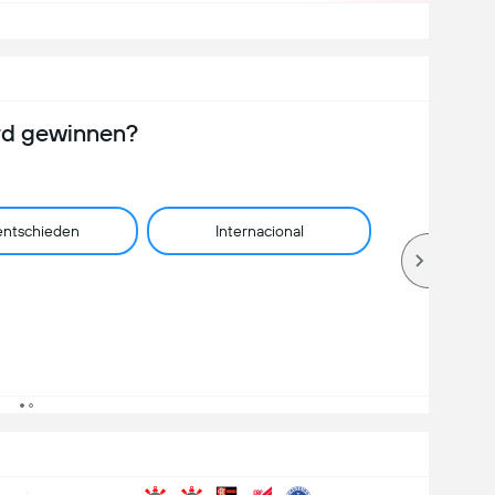
rd gewinnen?
ntschieden
Internacional