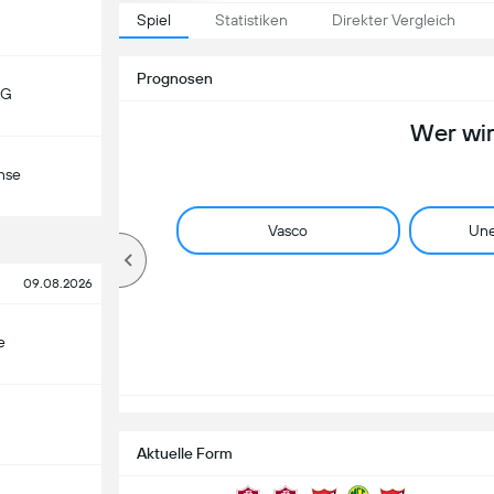
Spiel
Statistiken
Direkter Vergleich
Prognosen
MG
Wer wi
nse
Vasco
Une
09.08.2026
e
Aktuelle Form