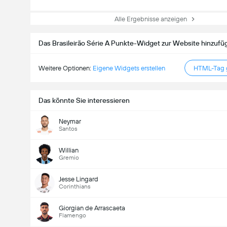
Alle Ergebnisse anzeigen
Das Brasileirão Série A Punkte-Widget zur Website hinzufü
Weitere Optionen:
Eigene Widgets erstellen
HTML-Tag g
Das könnte Sie interessieren
Neymar
Santos
Willian
Gremio
Jesse Lingard
Corinthians
Giorgian de Arrascaeta
Flamengo