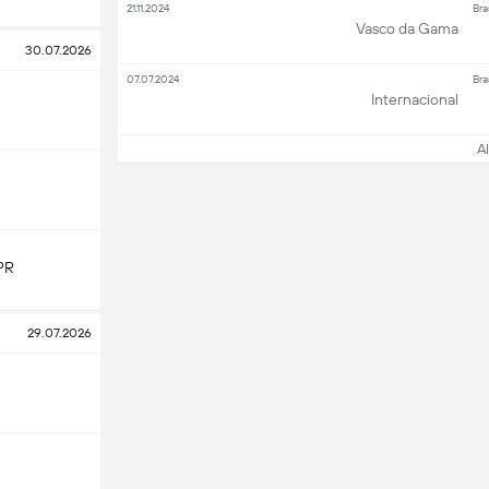
21.11.2024
Bra
Vasco da Gama
30.07.2026
07.07.2024
Bra
Internacional
All
PR
29.07.2026