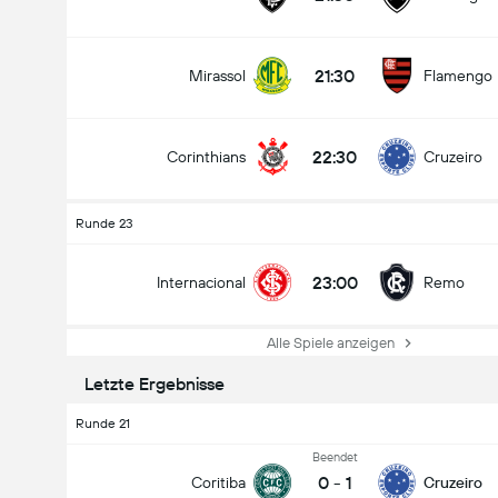
21:30
Mirassol
Flamengo
22:30
Corinthians
Cruzeiro
Runde 23
23:00
Internacional
Remo
Alle Spiele anzeigen
Letzte Ergebnisse
Runde 21
Beendet
0
-
1
Coritiba
Cruzeiro