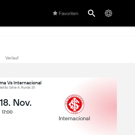
Favoriten
Verlauf
ma Vs Internacional
sileirão Série A, Runde 35
 18. Nov.
17:00
Internacional