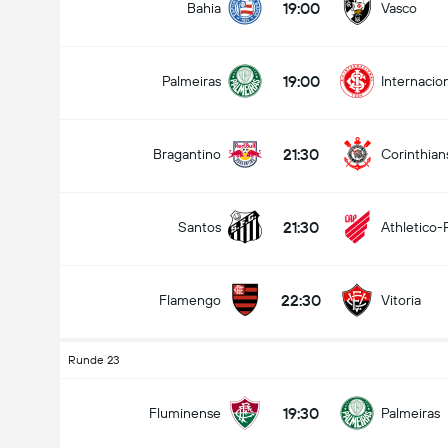
19:00
Bahia
Vasco
19:00
Palmeiras
Internacio
21:30
Bragantino
Corinthian
21:30
Santos
Athletico-
22:30
Flamengo
Vitoria
Runde 23
19:30
Fluminense
Palmeiras