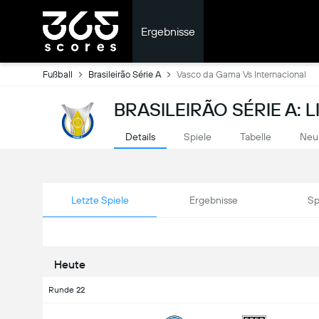
Ergebnisse
Fußball
Brasileirão Série A
Vasco da Gama Vs Internacional
BRASILEIRÃO SÉRIE A: 
Details
Spiele
Tabelle
Neu
Letzte Spiele
Ergebnisse
Sp
Heute
Runde 22