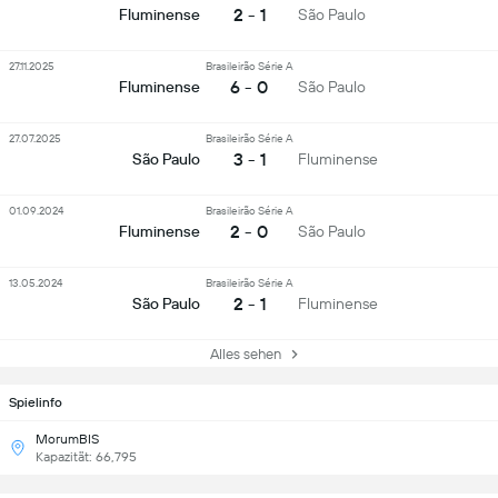
2 - 1
Fluminense
São Paulo
27.11.2025
Brasileirão Série A
6 - 0
Fluminense
São Paulo
27.07.2025
Brasileirão Série A
3 - 1
São Paulo
Fluminense
01.09.2024
Brasileirão Série A
2 - 0
Fluminense
São Paulo
13.05.2024
Brasileirão Série A
2 - 1
São Paulo
Fluminense
Alles sehen
Spielinfo
MorumBIS
Kapazität: 66,795