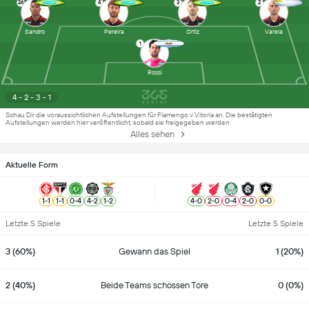
26
4
3
2
Sandro
Pereira
Ortiz
Varela
1
Rossi
4 - 2 - 3 - 1
Schau Dir die voraussichtlichen Aufstellungen für Flamengo v Vitoria an. Die bestätigten
Aufstellungen werden hier veröffentlicht, sobald sie freigegeben werden
Alles sehen
Aktuelle Form
1
-
1
1
-
1
0
-
4
4
-
2
1
-
2
4
-
0
2
-
0
0
-
4
2
-
0
0
-
0
Letzte 5 Spiele
Letzte 5 Spiele
3 (60%)
Gewann das Spiel
1 (20%)
2 (40%)
Beide Teams schossen Tore
0 (0%)