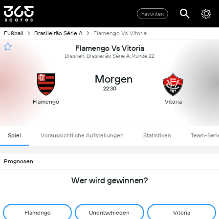
Favoriten
Fußball
Brasileirão Série A
Flamengo Vs Vitoria
Flamengo Vs Vitoria
Brasilien, Brasileirão Série A, Runde 22
Morgen
22:30
Flamengo
Vitoria
Spiel
Voraussichtliche Aufstellungen
Statistiken
Team-Seri
Prognosen
Wer wird gewinnen?
Flamengo
Unentschieden
Vitoria