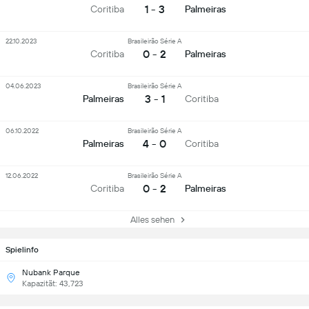
1 - 3
Coritiba
Palmeiras
22.10.2023
Brasileirão Série A
0 - 2
Coritiba
Palmeiras
04.06.2023
Brasileirão Série A
3 - 1
Palmeiras
Coritiba
06.10.2022
Brasileirão Série A
4 - 0
Palmeiras
Coritiba
12.06.2022
Brasileirão Série A
0 - 2
Coritiba
Palmeiras
Alles sehen
Spielinfo
Nubank Parque
Kapazität: 43,723