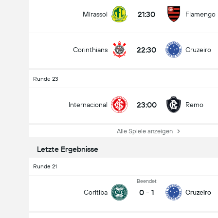
21:30
Mirassol
Flamengo
22:30
Corinthians
Cruzeiro
Runde 23
23:00
Internacional
Remo
Alle Spiele anzeigen
Letzte Ergebnisse
Runde 21
Beendet
0
-
1
Coritiba
Cruzeiro