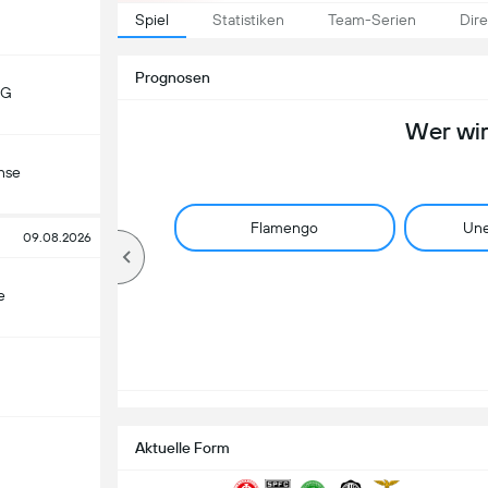
Spiel
Statistiken
Team-Serien
Dire
Prognosen
MG
Wer wi
nse
Flamengo
Une
09.08.2026
e
Aktuelle Form