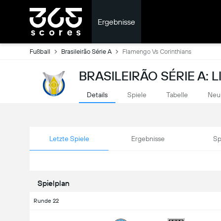
Ergebnisse
Fußball
Brasileirão Série A
Flamengo Vs Corinthians
BRASILEIRÃO SÉRIE A: 
Details
Spiele
Tabelle
Neu
Letzte Spiele
Ergebnisse
Sp
Spielplan
Runde 22