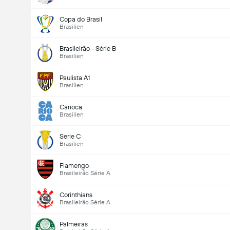
Copa do Brasil
Brasilien
Brasileirão - Série B
Brasilien
Paulista A1
Brasilien
Carioca
Brasilien
Serie C
Brasilien
Flamengo
Brasileirão Série A
Corinthians
Brasileirão Série A
Palmeiras