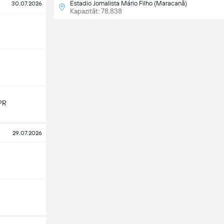
Estadio Jornalista Mário Filho (Maracanã)
30.07.2026
Kapazität: 78,838
PR
29.07.2026