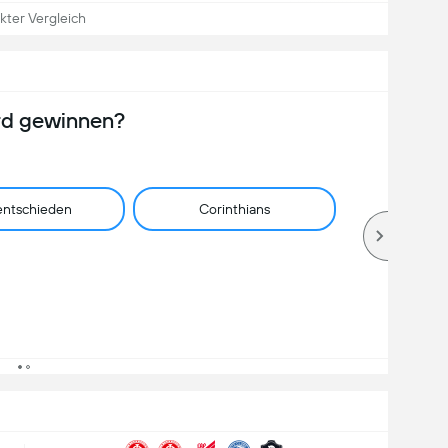
kter Vergleich
rd gewinnen?
ntschieden
Corinthians