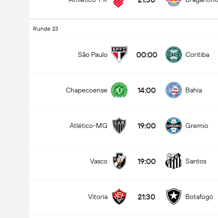
Runde 23
00:00
São Paulo
Coritiba
14:00
Chapecoense
Bahia
19:00
Atlético-MG
Gremio
19:00
Vasco
Santos
21:30
Vitoria
Botafogo