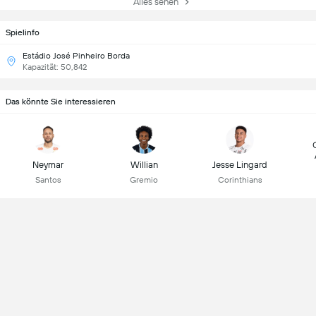
Alles sehen
Spielinfo
Estádio José Pinheiro Borda
Kapazität: 50,842
Das könnte Sie interessieren
Neymar
Willian
Jesse Lingard
Santos
Gremio
Corinthians