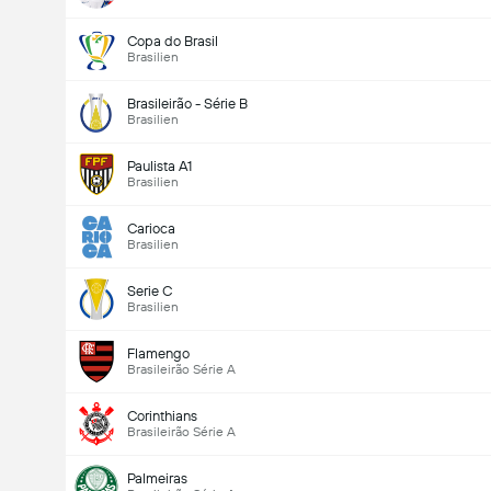
Copa do Brasil
Brasilien
Brasileirão - Série B
Brasilien
Paulista A1
Brasilien
Carioca
Brasilien
Serie C
Brasilien
Flamengo
Brasileirão Série A
Corinthians
Brasileirão Série A
Palmeiras