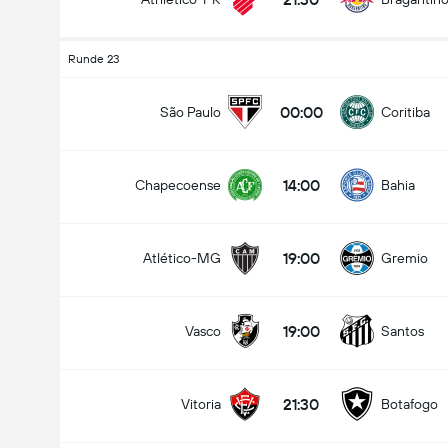
Runde 23
00:00
São Paulo
Coritiba
14:00
Chapecoense
Bahia
19:00
Atlético-MG
Gremio
19:00
Vasco
Santos
21:30
Vitoria
Botafogo