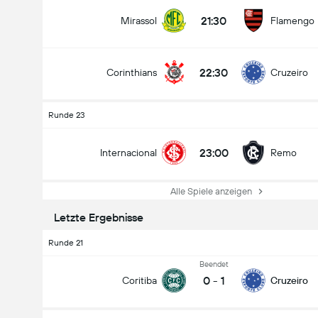
21:30
Mirassol
Flamengo
22:30
Corinthians
Cruzeiro
Runde 23
23:00
Internacional
Remo
Alle Spiele anzeigen
Letzte Ergebnisse
Runde 21
Beendet
0
-
1
Coritiba
Cruzeiro