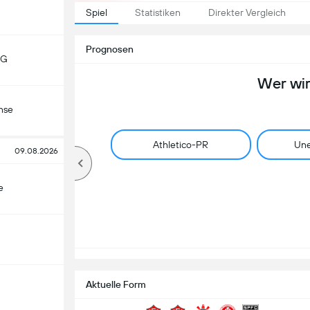
Spiel
Statistiken
Direkter Vergleich
Prognosen
MG
Wer wi
nse
Athletico-PR
Une
09.08.2026
e
Aktuelle Form