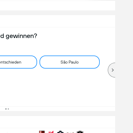
rd gewinnen?
ntschieden
São Paulo