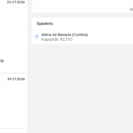
30.07.2026
All
Spielinfo
Arena da Baixada (Curitiba)
Kapazität: 42,370
PR
29.07.2026