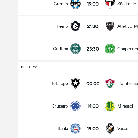
19:00
Gremio
São Paulo
21:30
Remo
Atlético-
Gesamtanzahl Tore im Spiel (2.5)
23:30
Coritiba
Chapecoe
Unter
Über
Runde 22
00:00
Botafogo
Fluminens
14:00
Cruzeiro
Mirassol
19:00
Bahia
Vasco