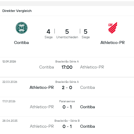
Direkter Vergleich
4
5
5
Siege
Unentschieden
Siege
Coritiba
Athletico-PR
12.09.2026
Brasileirão Série A
17:00
Coritiba
Athletico-PR
22.03.2026
Brasileirão Série A
2 - 0
Athletico-PR
Coritiba
17.01.2026
Paranaense
0 - 1
Athletico-PR
Coritiba
28.06.2025
Brasileirão - Série B
0 - 1
Athletico-PR
Coritiba