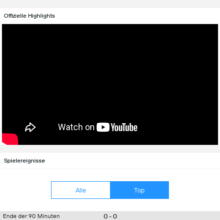
Offizielle Highlights
Spielereignisse
Alle
Top
0 - 0
Ende der 90 Minuten