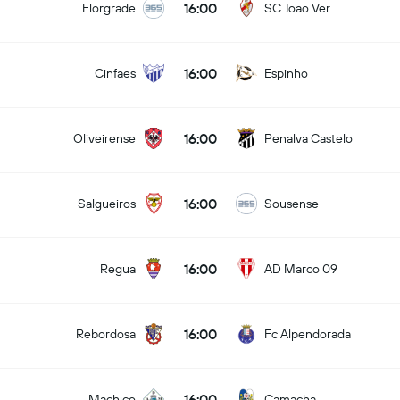
16:00
Florgrade
SC Joao Ver
16:00
Cinfaes
Espinho
16:00
Oliveirense
Penalva Castelo
16:00
Salgueiros
Sousense
16:00
Regua
AD Marco 09
16:00
Rebordosa
Fc Alpendorada
16:00
Machico
Camacha