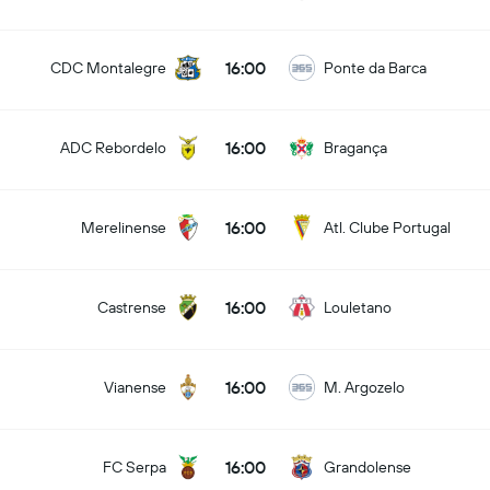
16:00
CDC Montalegre
Ponte da Barca
16:00
ADC Rebordelo
Bragança
16:00
Merelinense
Atl. Clube Portugal
16:00
Castrense
Louletano
16:00
Vianense
M. Argozelo
16:00
FC Serpa
Grandolense