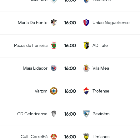
16:00
Maria Da Fonte
Uniao Nogueirense
16:00
Paços de Ferreira
AD Fafe
16:00
Maia Lidador
Vila Mea
16:00
Varzim
Trofense
16:00
CD Celoricense
Pevidém
16:00
Cult. Correlhã
Limianos