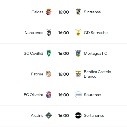
16:00
Caldas
Sintrense
16:00
Nazarenos
GD Sernache
16:00
SC Covilhã
Mortágua FC
Benfica Castelo
16:00
Fatima
Branco
16:00
FC Oliveira
Sourense
16:00
Alcains
Sertanense