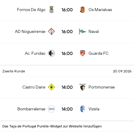
16:00
Fornos De Algo
Os Marialvas
16:00
AD Nogueirense
Naval
16:00
Ac. Fundao
Guarda FC
Zweite Runde
20.09.2026
14:00
Castro Daire
Portimonense
14:00
Bombarralense
Vizela
Das Taça de Portugal Punkte-Widget zur Website hinzufügen