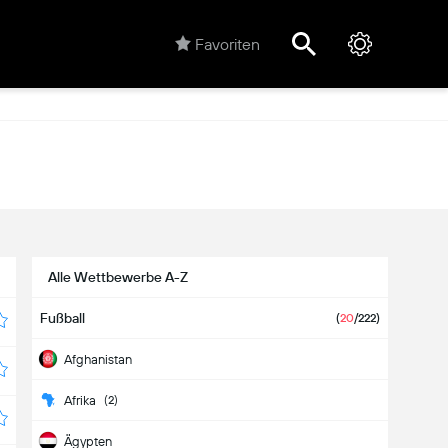
Favoriten
Alle Wettbewerbe A-Z
Fußball
(
20
/222)
Afghanistan
Afrika
(2)
Ägypten