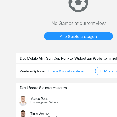
No Games at current view
Alle Spiele anzeigen
Das Mobile Mini Sun Cup Punkte-Widget zur Website hinz
Weitere Optionen:
Eigene Widgets erstellen
HTML-Tag g
Das könnte Sie interessieren
Marco Reus
Los Angeles Galaxy
Timo Werner