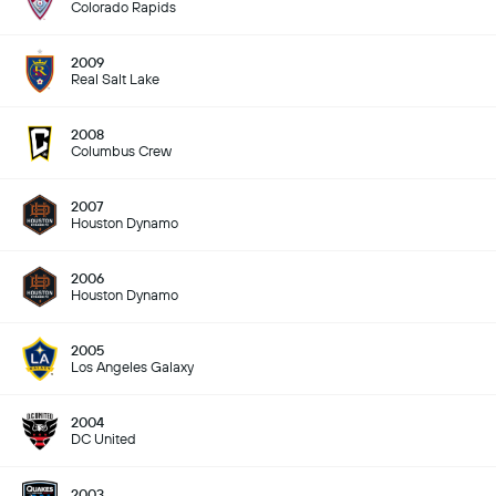
Colorado Rapids
2009
Real Salt Lake
2008
Columbus Crew
2007
Houston Dynamo
2006
Houston Dynamo
2005
Los Angeles Galaxy
2004
DC United
2003