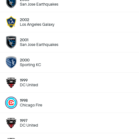
San Jose Earthquakes
2002
Los Angeles Galaxy
2001
San Jose Earthquakes
2000
Sporting KC
1999
DC United
1998
Chicago Fire
1997
DC United