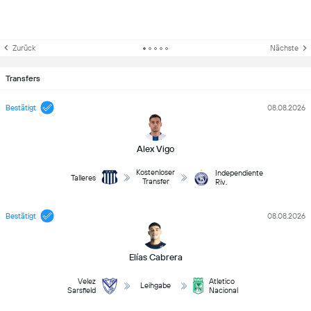
Zurück
Nächste
Transfers
Bestätigt
08.08.2026
Alex Vigo
Kostenloser
Independiente
Talleres
Transfer
Riv.
Bestätigt
08.08.2026
Elías Cabrera
Velez
Atletico
Leihgabe
Sarsfield
Nacional