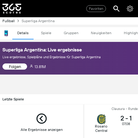
Favoriten
Fußball
Superliga Argentina
Details
Spiele
Gruppen
Neuigkeiten
Highligh
Superliga Argentina: Live ergebnisse
Live ergebnisse, Spielpläne und Ergebnisse für Superliga Argentina
Folgen
13.81M
Letzte Spiele
Clausura - Runde
2
-
1
07.08
Rosario
Alle Ergebnisse anzeigen
Central