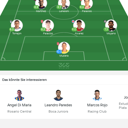
8.8
8.7
8.6
Martínez
Lencioni
Palacios
8.0
8.2
9.0
7.3
Torrejon
Palacios
Álvarez
Moyano
10.0
Muslera
Das könnte Sie interessieren
Jo
Estud
Angel Di Maria
Leandro Paredes
Marcos Rojo
Plata
Rosario Central
Boca Juniors
Racing Club