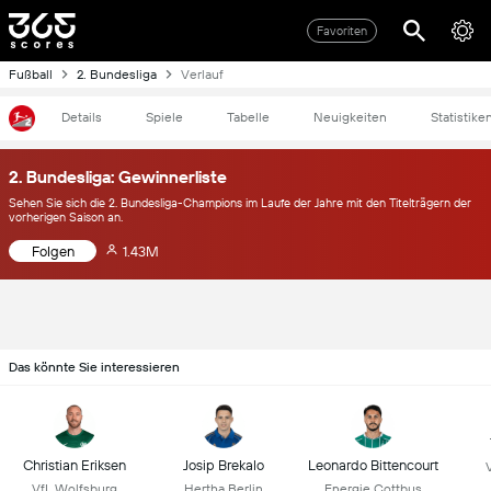
Favoriten
Fußball
2. Bundesliga
Verlauf
Details
Spiele
Tabelle
Neuigkeiten
Statistike
2. Bundesliga: Gewinnerliste
Sehen Sie sich die 2. Bundesliga-Champions im Laufe der Jahre mit den Titelträgern der
vorherigen Saison an.
Folgen
1.43M
Das könnte Sie interessieren
Christian Eriksen
Josip Brekalo
Leonardo Bittencourt
VfL Wolfsburg
Hertha Berlin
Energie Cottbus