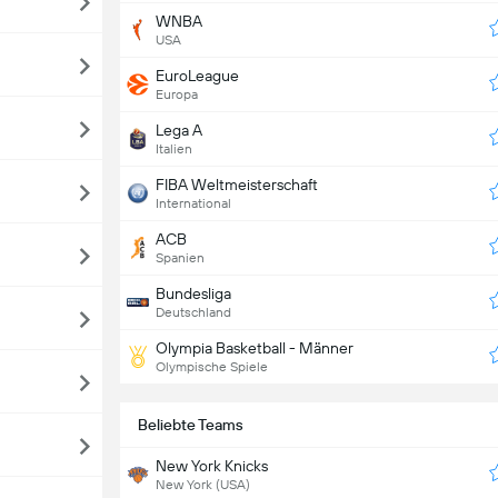
WNBA
USA
EuroLeague
Europa
Lega A
Italien
FIBA Weltmeisterschaft
International
ACB
Spanien
Bundesliga
Deutschland
Olympia Basketball - Männer
Olympische Spiele
Beliebte Teams
New York Knicks
New York (USA)