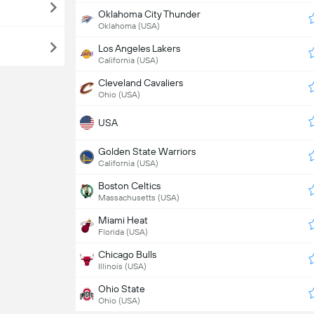
Oklahoma City Thunder
Oklahoma (USA)
Los Angeles Lakers
California (USA)
Cleveland Cavaliers
Ohio (USA)
USA
Golden State Warriors
California (USA)
Boston Celtics
Massachusetts (USA)
Miami Heat
Florida (USA)
Chicago Bulls
Illinois (USA)
Ohio State
Ohio (USA)