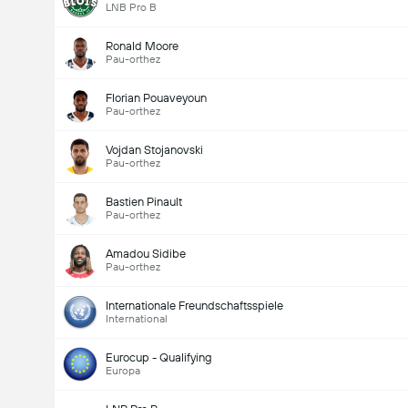
LNB Pro B
Ronald Moore
Pau-orthez
Florian Pouaveyoun
Pau-orthez
Vojdan Stojanovski
Pau-orthez
Bastien Pinault
Pau-orthez
Amadou Sidibe
Pau-orthez
Internationale Freundschaftsspiele
International
Eurocup - Qualifying
Europa