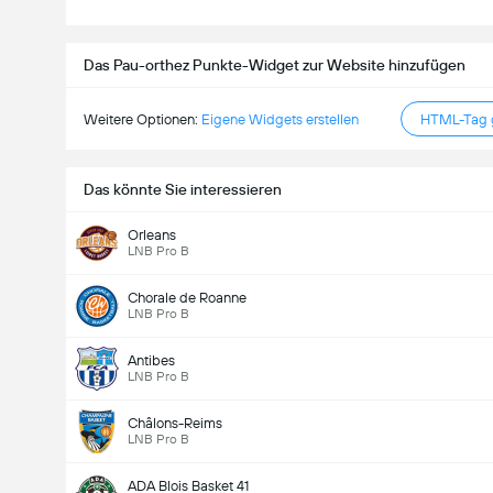
Das Pau-orthez Punkte-Widget zur Website hinzufügen
Weitere Optionen:
Eigene Widgets erstellen
HTML-Tag g
Das könnte Sie interessieren
Orleans
LNB Pro B
Chorale de Roanne
LNB Pro B
Antibes
LNB Pro B
Châlons-Reims
LNB Pro B
ADA Blois Basket 41