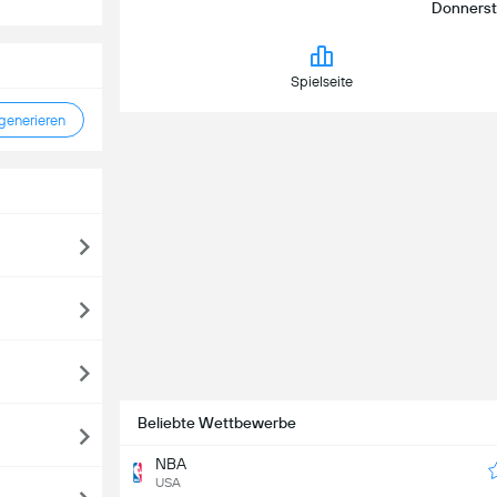
Donnersta
Spielseite
enerieren
Beliebte Wettbewerbe
NBA
USA