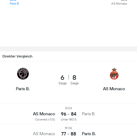
Paris B.
AS Monaco
Direkter Vergleich
6
8
Siege
Siege
Paris B.
AS Monaco
21.06
96 - 84
AS Monaco
Paris B.
Covered (-3.5)
Unter 180.5
19.06
77 - 88
AS Monaco
Paris B.