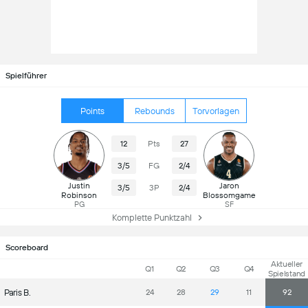
Spielführer
Points
Rebounds
Torvorlagen
12
Pts
27
3/5
FG
2/4
Justin
Jaron
3/5
3P
2/4
Robinson
Blossomgame
PG
SF
Komplette Punktzahl
Scoreboard
Aktueller
Q1
Q2
Q3
Q4
Spielstand
Paris B.
24
28
29
11
92