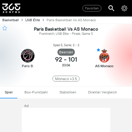
Favoriten
Basketball
LNB Élite
Paris Basketball Vs AS Monaco
Paris Basketball Vs AS Monaco
Frankreich, LNB Élite - Finale, Game 5
Spiel 5, Serie: 2 - 3
Beendet
92
-
101
23.06
Paris B.
AS Monaco
Monaco +3.5
Spiel
Box-Punktzahl
Statistiken
Direkter Vergleich
Ad