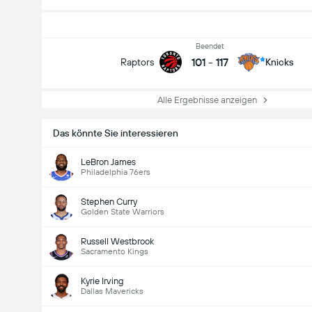
Beendet
101
-
117
Raptors
Knicks
Alle Ergebnisse anzeigen
Das könnte Sie interessieren
LeBron James
Philadelphia 76ers
Stephen Curry
Golden State Warriors
Russell Westbrook
Sacramento Kings
Kyrie Irving
Dallas Mavericks