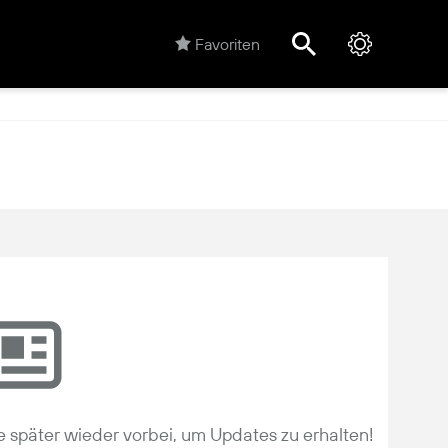
Favoriten
 später wieder vorbei, um Updates zu erhalten!