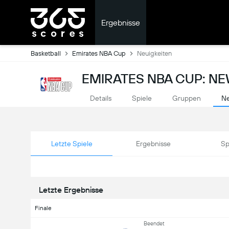
Ergebnisse
Basketball
Emirates NBA Cup
Neuigkeiten
EMIRATES NBA CUP: N
Details
Spiele
Gruppen
Ne
Letzte Spiele
Ergebnisse
Sp
Letzte Ergebnisse
Finale
Beendet