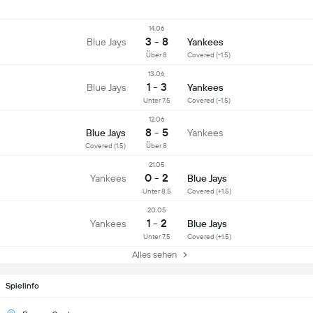
14.06
3 - 8
Blue Jays
Yankees
Über 8
Covered (-1.5)
13.06
1 - 3
Blue Jays
Yankees
Unter 7.5
Covered (-1.5)
12.06
8 - 5
Blue Jays
Yankees
Covered (1.5)
Über 8
21.05
0 - 2
Yankees
Blue Jays
Unter 8.5
Covered (+1.5)
20.05
1 - 2
Yankees
Blue Jays
Unter 7.5
Covered (+1.5)
Alles sehen
Spielinfo