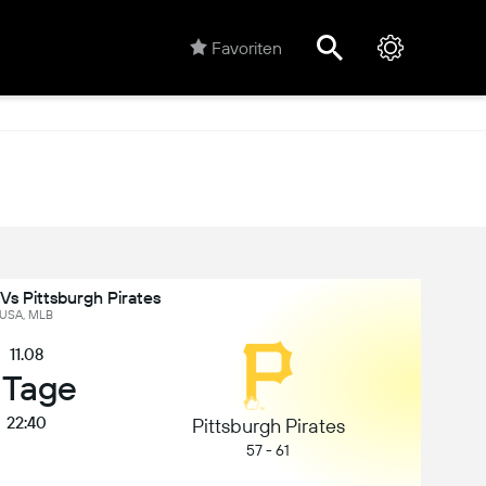
Favoriten
Vs Pittsburgh Pirates
USA, MLB
11.08
 Tage
22:40
Pittsburgh Pirates
57 - 61