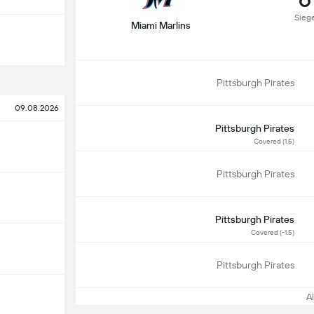
Sieg
Miami Marlins
Pittsburgh Pirates
09.08.2026
Pittsburgh Pirates
Covered (1.5)
Pittsburgh Pirates
Pittsburgh Pirates
Covered (-1.5)
Pittsburgh Pirates
All