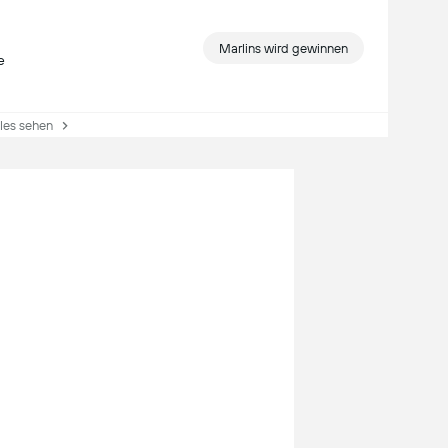
Marlins wird gewinnen
e
es sehen