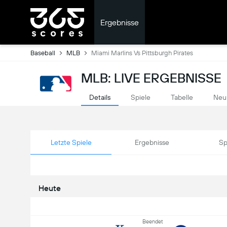
Ergebnisse
Baseball
MLB
Miami Marlins Vs Pittsburgh Pirates
MLB: LIVE ERGEBNISSE
Details
Spiele
Tabelle
Neu
Letzte Spiele
Ergebnisse
Sp
Heute
Beendet