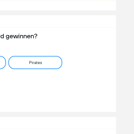
rd gewinnen?
Pirates