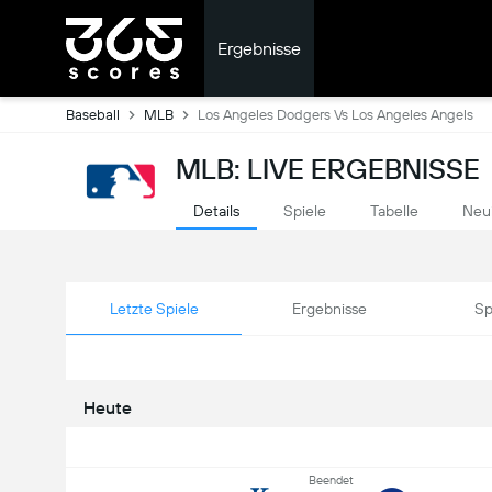
Ergebnisse
Baseball
MLB
Los Angeles Dodgers Vs Los Angeles Angels
MLB: LIVE ERGEBNISSE
Details
Spiele
Tabelle
Neu
Letzte Spiele
Ergebnisse
Sp
Heute
Beendet