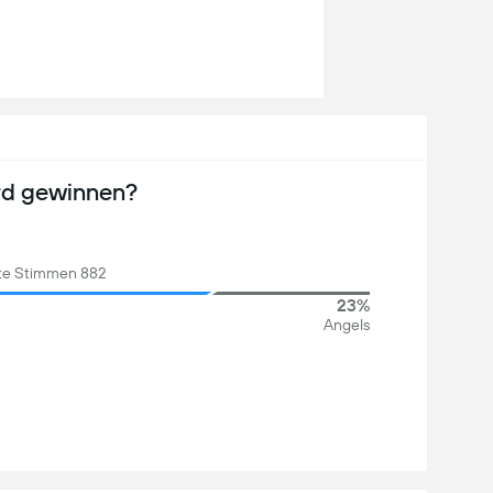
rd gewinnen?
e Stimmen 882
23%
Angels