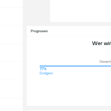
Prognosen
Wer wi
Gesamt
77%
Dodgers