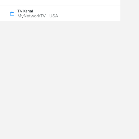
TV Kanal
MyNetworkTV - USA