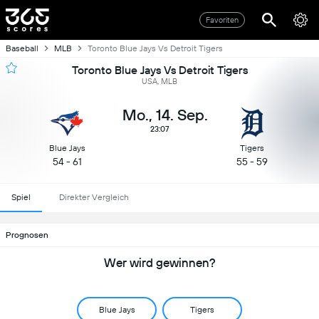
Favoriten
Baseball
MLB
Toronto Blue Jays Vs Detroit Tigers
Toronto Blue Jays Vs Detroit Tigers
USA, MLB
Mo., 14. Sep.
23:07
Blue Jays
Tigers
54 - 61
55 - 59
Spiel
Direkter Vergleich
Prognosen
Wer wird gewinnen?
Blue Jays
Tigers