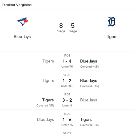
Direkter Vergleich
8
5
Siege
Siege
Blue Jays
Tigers
17.05
1 - 4
Tigers
Blue Jays
Unter 7.5
Covered (-1.5)
16.05
1 - 2
Tigers
Blue Jays
Unter 8.5
Covered (+1.5)
15.05
3 - 2
Tigers
Blue Jays
Covered (1.5)
Unter 8
14.03
1 - 6
Blue Jays
Tigers
Unter 7.5
Covered (-1.5)
08.03