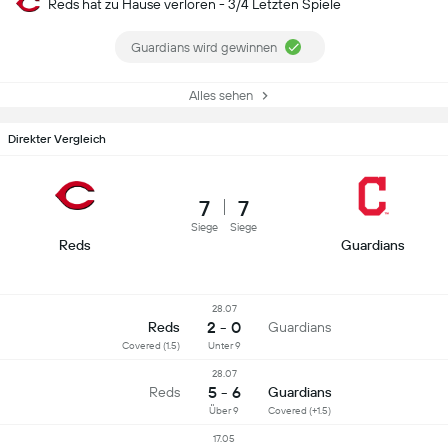
Reds hat zu Hause verloren - 3/4 Letzten Spiele
Guardians wird gewinnen
Alles sehen
Direkter Vergleich
7
7
Siege
Siege
Reds
Guardians
28.07
2 - 0
Reds
Guardians
Covered (1.5)
Unter 9
28.07
5 - 6
Reds
Guardians
Über 9
Covered (+1.5)
17.05