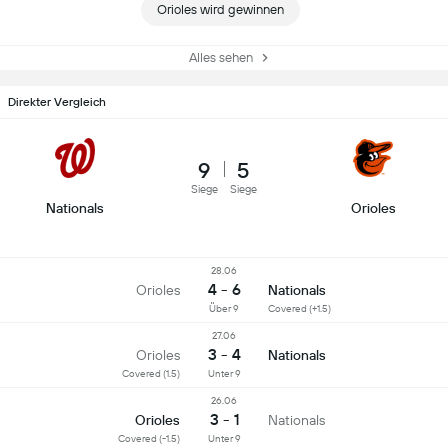
Orioles wird gewinnen
Alles sehen
Direkter Vergleich
9
5
Siege
Siege
Nationals
Orioles
28.06
4 - 6
Orioles
Nationals
Über 9
Covered (+1.5)
27.06
3 - 4
Orioles
Nationals
Covered (1.5)
Unter 9
26.06
3 - 1
Orioles
Nationals
Covered (-1.5)
Unter 9