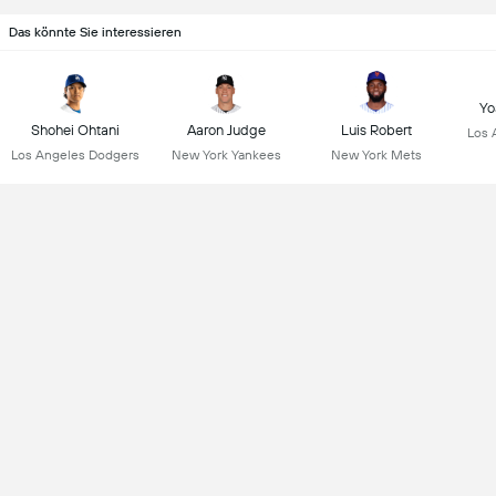
Das könnte Sie interessieren
Yo
Shohei Ohtani
Aaron Judge
Luis Robert
Los 
Los Angeles Dodgers
New York Yankees
New York Mets