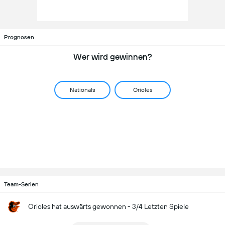
Prognosen
Wer wird gewinnen?
Nationals
Orioles
Team-Serien
Orioles hat auswärts gewonnen - 3/4 Letzten Spiele