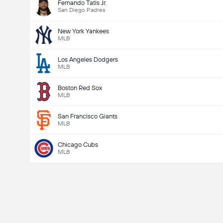
Fernando Tatis Jr.
San Diego Padres
New York Yankees
MLB
Los Angeles Dodgers
MLB
Boston Red Sox
MLB
San Francisco Giants
MLB
Chicago Cubs
MLB