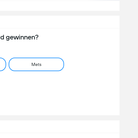
rd gewinnen?
Mets