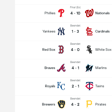
Final (Ex)
4
-
10
Phillies
Nationals
Beendet
1
-
3
Yankees
Cardinals
Beendet
4
-
0
Red Sox
White Sox
Beendet
4
-
1
Braves
Marlins
Beendet
2
-
1
Royals
Twins
Beendet
4
-
2
Brewers
Pirates