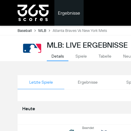
Ergebnisse
Baseball
MLB
Atlanta Braves Vs New York Mets
MLB: LIVE ERGEBNISSE
Details
Spiele
Tabelle
Neu
Letzte Spiele
Ergebnisse
Sp
Heute
Beendet