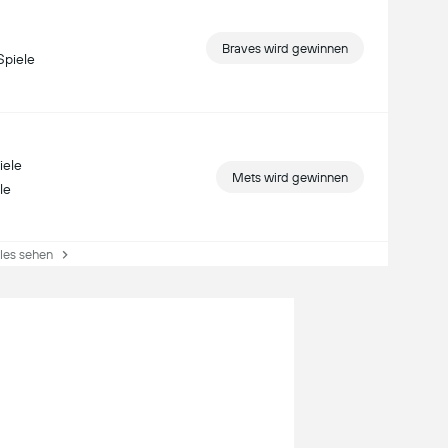
Braves wird gewinnen
Spiele
iele
Mets wird gewinnen
le
es sehen