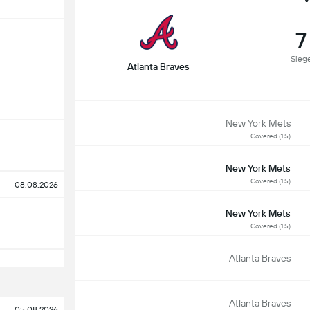
7
Sieg
Atlanta Braves
New York Mets
Covered (1.5)
New York Mets
Covered (1.5)
08.08.2026
New York Mets
Covered (1.5)
Atlanta Braves
Atlanta Braves
05.08.2026