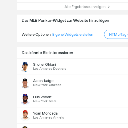
Alle Ergebnisse anzeigen
Das MLB Punkte-Widget zur Website hinzufügen
Weitere Optionen:
Eigene Widgets erstellen
HTML-Tag g
Das könnte Sie interessieren
Shohei Ohtani
Los Angeles Dodgers
Aaron Judge
New York Yankees
Luis Robert
New York Mets
Yoan Moncada
Los Angeles Angels