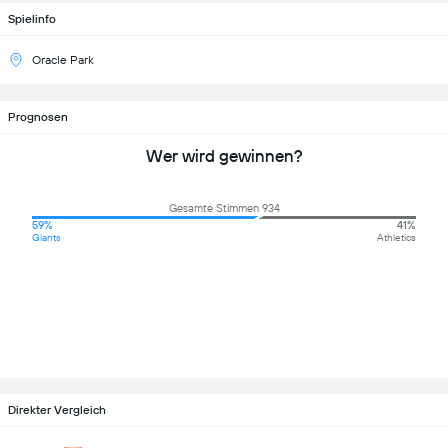
Spielinfo
Oracle Park
Prognosen
Wer wird gewinnen?
Gesamte Stimmen 934
59%
41%
Giants
Athletics
Direkter Vergleich