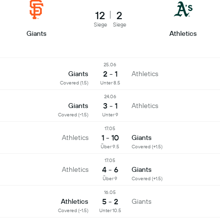
12
2
Siege
Siege
Giants
Athletics
25.06
2 - 1
Giants
Athletics
Covered (1.5)
Unter 8.5
24.06
3 - 1
Giants
Athletics
Covered (-1.5)
Unter 9
17.05
1 - 10
Athletics
Giants
Über 9.5
Covered (+1.5)
17.05
4 - 6
Athletics
Giants
Über 9
Covered (+1.5)
16.05
5 - 2
Athletics
Giants
Covered (-1.5)
Unter 10.5