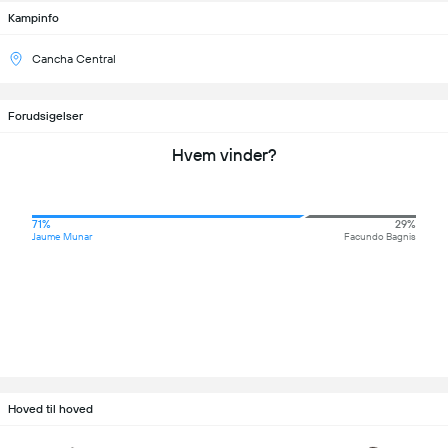
Kampinfo
Cancha Central
Forudsigelser
Hvem vinder?
71%
29%
Jaume Munar
Facundo Bagnis
Hoved til hoved