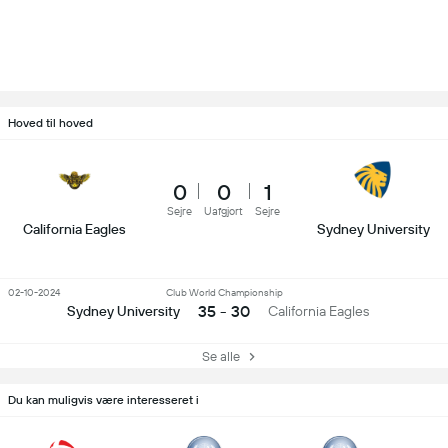
Hoved til hoved
0
0
1
Sejre
Uafgjort
Sejre
California Eagles
Sydney University
02-10-2024
Club World Championship
35 - 30
Sydney University
California Eagles
Se alle
Du kan muligvis være interesseret i