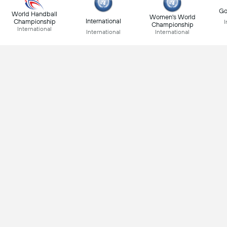
Go
World Handball
Women's World
International
Championship
I
Championship
International
International
International