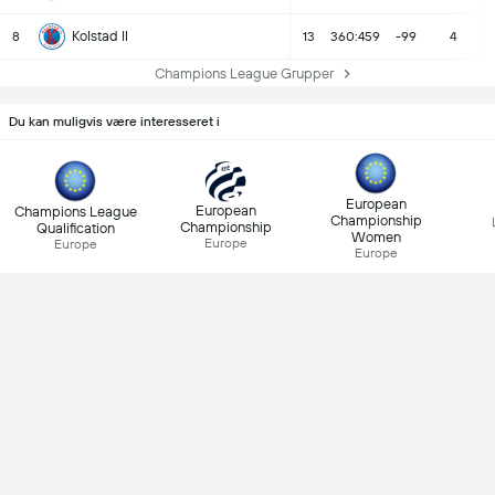
Kolstad Il
8
13
360:459
-99
4
Champions League Grupper
Du kan muligvis være interesseret i
European
European
Champions League
Championship
Championship
Qualification
Women
Europe
Europe
Europe