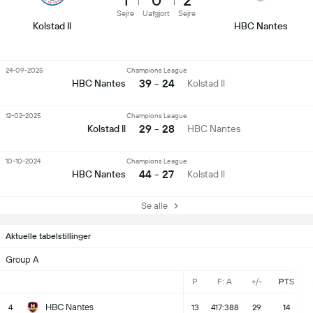
1
0
2
Sejre
Uafgjort
Sejre
Kolstad Il
HBC Nantes
24-09-2025
Champions League
39 - 24
HBC Nantes
Kolstad Il
12-02-2025
Champions League
29 - 28
Kolstad Il
HBC Nantes
10-10-2024
Champions League
44 - 27
HBC Nantes
Kolstad Il
Se alle
Aktuelle tabelstillinger
Group A
P
F: A
+/-
PTS
HBC Nantes
4
13
417:388
29
14