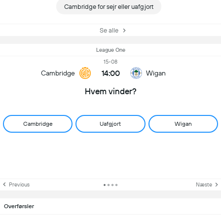
Cambridge for sejr eller uafgjort
Se alle
League One
15-08
14:00
Cambridge
Wigan
Hvem vinder?
Cambridge
Uafgjort
Wigan
Previous
Næste
Overførsler