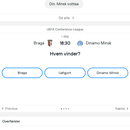
Din. Minsk voittaa
Se alle
UEFA Conference League
I dag
18:30
Braga
Dinamo Minsk
Hvem vinder?
Braga
Uafgjort
Dinamo Minsk
Previous
Næste
Overførsler