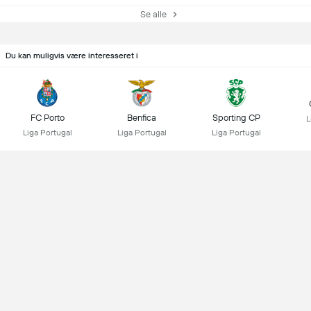
Se alle
Du kan muligvis være interesseret i
FC Porto
Benfica
Sporting CP
L
Liga Portugal
Liga Portugal
Liga Portugal