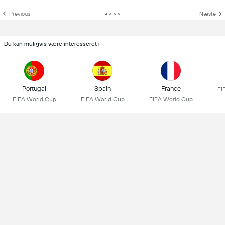
Previous
Næste
Du kan muligvis være interesseret i
Portugal
Spain
France
FI
FIFA World Cup
FIFA World Cup
FIFA World Cup